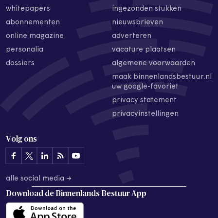
whitepapers
ingezonden stukken
abonnementen
nieuwsbrieven
online magazine
adverteren
personalia
vacature plaatsen
dossiers
algemene voorwaarden
maak binnenlandsbestuur.nl
uw google-favoriet
privacy statement
privacyinstellingen
Volg ons
alle social media →
Download de
Binnenlands Bestuur App