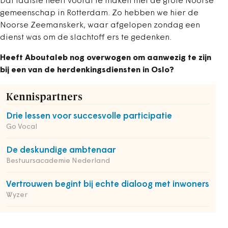
Dat laatste heeft vooral te maken met de grote Noorse
gemeenschap in Rotterdam. Zo hebben we hier de
Noorse Zeemanskerk, waar afgelopen zondag een
dienst was om de slachtoff ers te gedenken.
Heeft Aboutaleb nog overwogen om aanwezig te zijn
bij een van de herdenkingsdiensten in Oslo?
Kennispartners
Drie lessen voor succesvolle participatie
Go Vocal
De deskundige ambtenaar
Bestuursacademie Nederland
Vertrouwen begint bij echte dialoog met inwoners
Wyzer