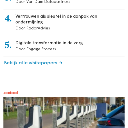
Door Van Dam Datapartners
4.
Vertrouwen als sleutel in de aanpak van
ondermijning
Door RadarAdvies
5.
Digitale transformatie in de zorg
Door Engage Process
Bekijk alle whitepapers
sociaal