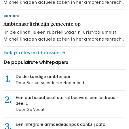
Michel Knapen actuele zaken in het ambtenarenrecht
belicht.
carrière
Ambtenaar licht zijn gemeente op
'In de clinch' is een rubriek waarin jurist/columnist
Michel Knapen actuele zaken in het ambtenarenrecht
belicht.
Bekijk alles in dit dossier
De populairste whitepapers
1.
De deskundige ambtenaar
Door Bestuursacademie Nederland
2.
Een participatiecultuur uitbouwen: een leidraad -
deel 1
Door Go Vocal
3.
Een integrale armoedeaanpak dankzij data