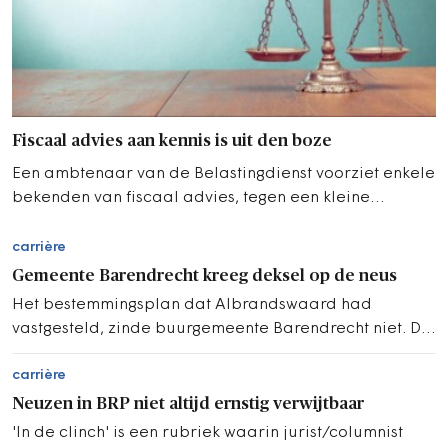
Fiscaal advies aan kennis is uit den boze
Een ambtenaar van de Belastingdienst voorziet enkele
bekenden van fiscaal advies, tegen een kleine
vergoeding.
carrière
Gemeente Barendrecht kreeg deksel op de neus
Het bestemmingsplan dat Albrandswaard had
vastgesteld, zinde buurgemeente Barendrecht niet. Die
stapte naar de Raad van State.
carrière
Neuzen in BRP niet altijd ernstig verwijtbaar
'In de clinch' is een rubriek waarin jurist/columnist