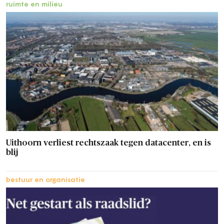
ruimte en milieu
Uithoorn verliest rechtszaak tegen datacenter, en is
blij
bestuur en organisatie