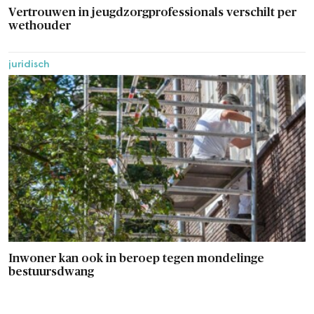
Vertrouwen in jeugdzorgprofessionals verschilt per
wethouder
juridisch
Inwoner kan ook in beroep tegen mondelinge
bestuursdwang