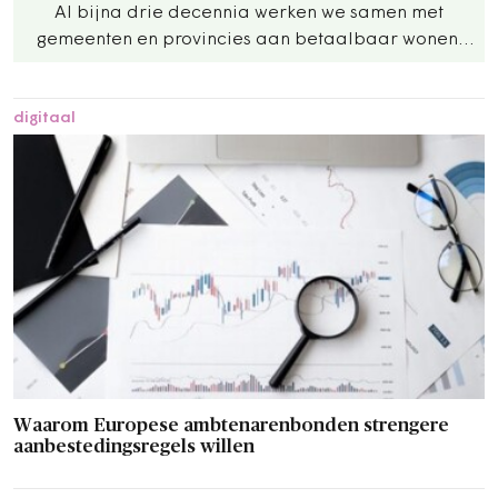
Al bijna drie decennia werken we samen met
gemeenten en provincies aan betaalbaar wonen,
duurzame woningen en leefbare buurten.
digitaal
Waarom Europese ambtenarenbonden strengere
aanbestedingsregels willen