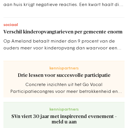
aan huis krijgt negatieve reacties. Een kwart haalt die
daarna uit angst weg.
sociaal
Verschil kinderopvangtarieven per gemeente enorm
Op Ameland betaalt minder dan 9 procent van de
ouders meer voor kinderopvang dan waarvoor een
toeslag wordt gegeven. In Nunspeet 90 procent
kennispartners
Drie lessen voor succesvolle participatie
Concrete inzichten uit het Go Vocal
Participatiecongres voor meer betrokkenheid en
betere resultaten.
kennispartners
SVn viert 30 jaar met inspirerend evenement –
meld u aan