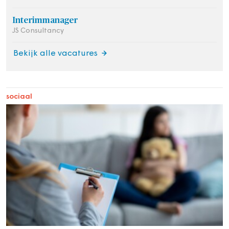
Interimmanager
JS Consultancy
Bekijk alle vacatures
sociaal