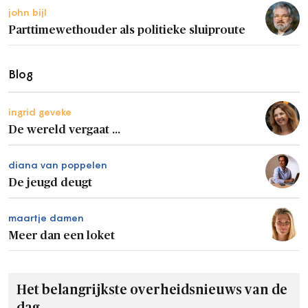
john bijl
Parttimewethouder als politieke sluiproute
Blog
ingrid geveke
De wereld vergaat ...
diana van poppelen
De jeugd deugt
maartje damen
Meer dan een loket
Het belangrijkste overheidsnieuws van de